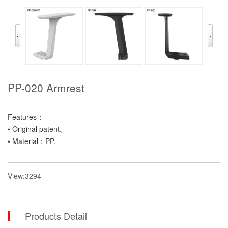
PP-020 Armrest
Features：
• Original patent。
• Material：PP.
View:3294
Products Detail